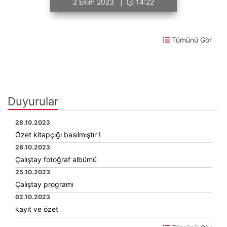
2 Ekim 2023 |
14:22
Tümünü Gör
Duyurular
28.10.2023
Özet kitapçığı basılmıştır !
28.10.2023
Çalıştay fotoğraf albümü
25.10.2023
Çalıştay programı
02.10.2023
kayıt ve özet